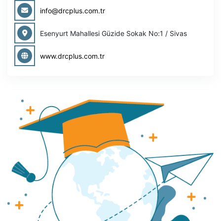
info@drcplus.com.tr
Esenyurt Mahallesi Güzide Sokak No:1 / Sivas
www.drcplus.com.tr