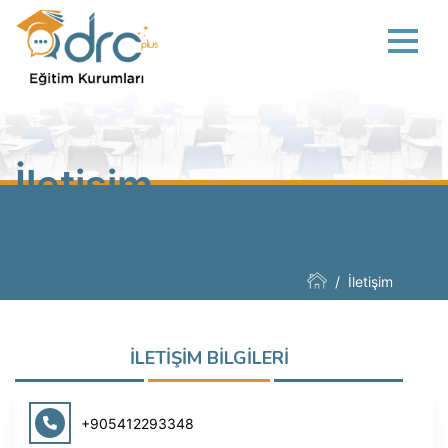
İletişim
İletişim
İLETİŞİM BİLGİLERİ
+905412293348